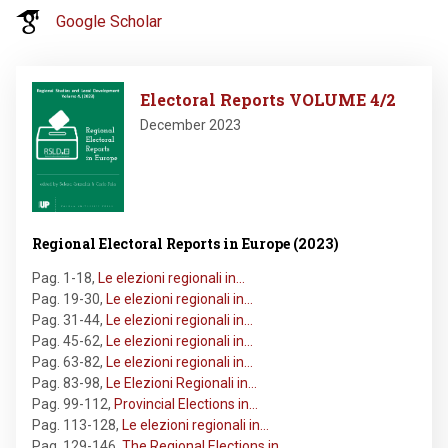
Google Scholar
Image
Electoral Reports VOLUME 4/2
December 2023
Regional Electoral Reports in Europe (2023)
Pag. 1-18
,
Le elezioni regionali in…
Pag. 19-30
,
Le elezioni regionali in…
Pag. 31-44
,
Le elezioni regionali in…
Pag. 45-62
,
Le elezioni regionali in…
Pag. 63-82
,
Le elezioni regionali in…
Pag. 83-98
,
Le Elezioni Regionali in…
Pag. 99-112
,
Provincial Elections in…
Pag. 113-128
,
Le elezioni regionali in…
Pag. 129-146
,
The Regional Elections in…