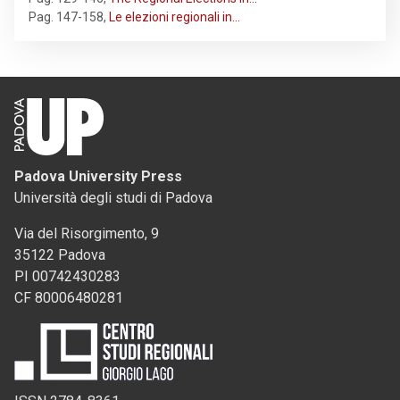
Pag. 147-158
,
Le elezioni regionali in…
Padova University Press
Università degli studi di Padova
Via del Risorgimento, 9
35122 Padova
PI 00742430283
CF 80006480281