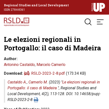
Regional Studies and Local Development
ISSN 2784-8361
Le elezioni regionali in
Portogallo: il caso di Madeira
Author
Antonino Castaldo
,
Marcelo Camerlo
Download
RSLD-2023-2-8.pdf
(173.34 KB)
Castaldo A.
,
Camerlo M.
(2023) "
Le elezioni regionali in
Portogallo: il caso di Madeira
",
Regional Studies and
Local Development
, 4(2), 113-128. DOI: 10.14658/pupj-
RSLD-2023-2-8