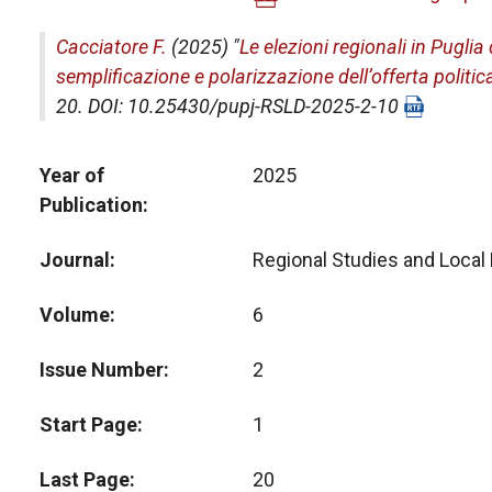
Cacciatore F.
(2025) "
Le elezioni regionali in Puglia
semplificazione e polarizzazione dell’offerta politic
20. DOI: 10.25430/pupj-RSLD-2025-2-10
Year of
2025
Publication
Journal
Regional Studies and Loca
Volume
6
Issue Number
2
Start Page
1
Last Page
20