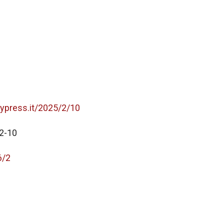
typress.it/2025/2/10
2-10
6/2