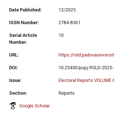
Date Published
12/2025
ISSN Number
2784-8361
Serial Article
10
Number
URL
https://rsld.padovauniversi
DOI
10.25430/pupj-RSLD-2025-
Issue
Electoral Reports VOLUME 
Section
Reports
Google Scholar