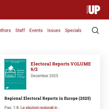
uthors
Staff
Events
Issues
Specials
Image
Electoral Reports VOLUME
6/2
December 2025
Regional Electoral Reports in Europe (2025)
Pag. 1-8
,
Le elezioni regionali in…