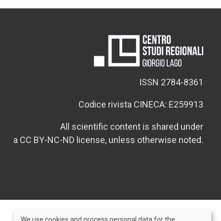
ISSN 2784-8361
Codice rivista CINECA: E259913
All scientific content is shared under
a CC BY-NC-ND license, unless otherwise noted.
We use cookies and process personal data for the