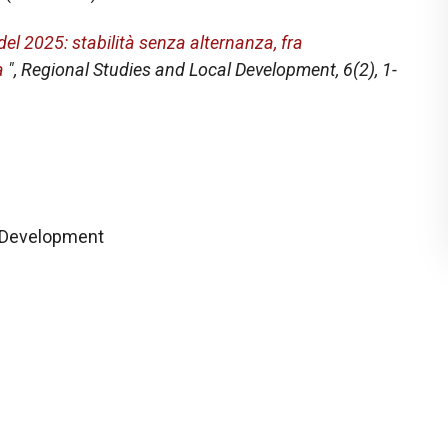
 del 2025: stabilità senza alternanza, fra
a
",
Regional Studies and Local Development
, 6(2), 1-
l Development