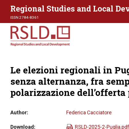
Regional Studies and Local D
ISSN 2784-8361
Le elezioni regionali in Pug
senza alternanza, fra semp
polarizzazione dell’offerta 
Author
Federica Cacciatore
Download
RSLD-2025-2-Puglia.pd