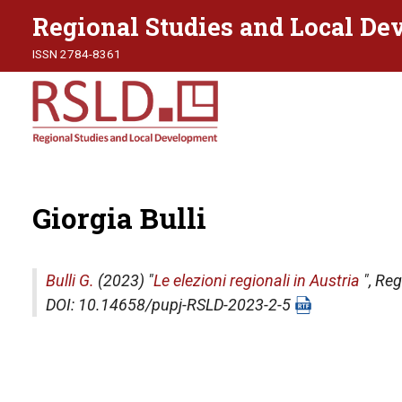
Regional Studies and Local D
ISSN 2784-8361
Giorgia Bulli
Bulli G.
(2023) "
Le elezioni regionali in Austria
",
Reg
DOI: 10.14658/pupj-RSLD-2023-2-5