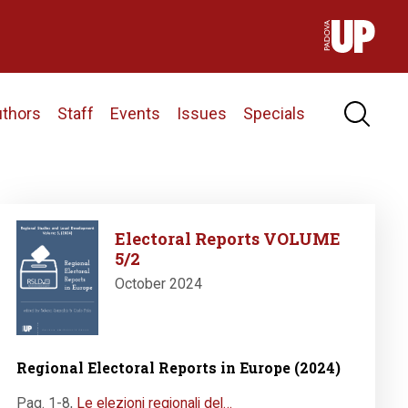
uthors
Staff
Events
Issues
Specials
Image
Electoral Reports VOLUME
5/2
October 2024
Regional Electoral Reports in Europe (2024)
Pag. 1-8
,
Le elezioni regionali del…