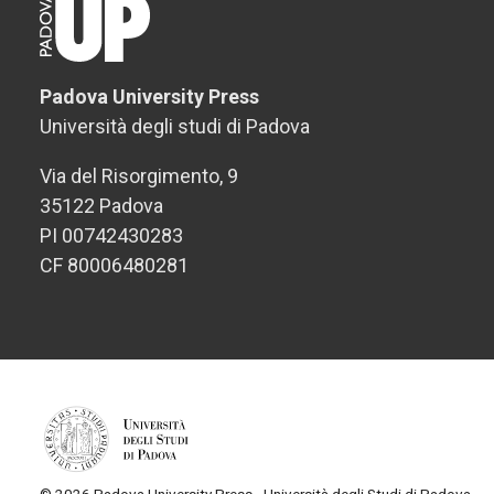
Padova University Press
Università degli studi di Padova
Via del Risorgimento, 9
35122 Padova
PI 00742430283
CF 80006480281
© 2026 Padova University Press - Università degli Studi di Padova