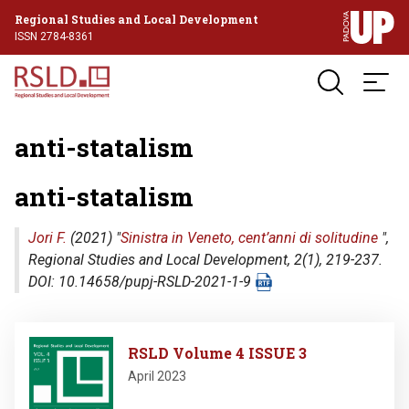
Regional Studies and Local Development
ISSN 2784-8361
anti-statalism
anti-statalism
Jori F.
(2021) "
Sinistra in Veneto, cent’anni di solitudine
",
Regional Studies and Local Development
, 2(1), 219-237.
DOI: 10.14658/pupj-RSLD-2021-1-9
Image
RSLD Volume 4 ISSUE 3
April 2023