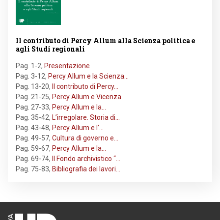
Il contributo di Percy Allum alla Scienza politica e
agli Studi regionali
Pag. 1-2
,
Presentazione
Pag. 3-12
,
Percy Allum e la Scienza…
Pag. 13-20
,
Il contributo di Percy…
Pag. 21-25
,
Percy Allum e Vicenza
Pag. 27-33
,
Percy Allum e la…
Pag. 35-42
,
L’irregolare. Storia di…
Pag. 43-48
,
Percy Allum e l’…
Pag. 49-57
,
Cultura di governo e…
Pag. 59-67
,
Percy Allum e la…
Pag. 69-74
,
Il Fondo archivistico “…
Pag. 75-83
,
Bibliografia dei lavori…