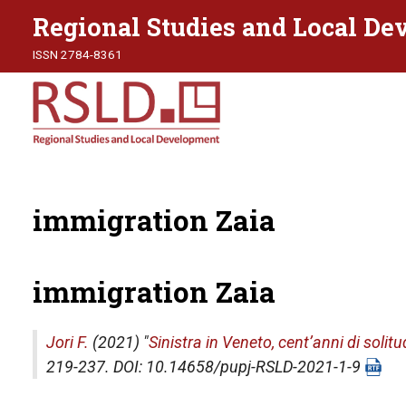
Regional Studies and Local D
ISSN 2784-8361
immigration Zaia
immigration Zaia
Jori F.
(2021) "
Sinistra in Veneto, cent’anni di solitu
219-237. DOI: 10.14658/pupj-RSLD-2021-1-9