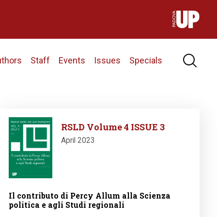
uthors
Staff
Events
Issues
Specials
Image
RSLD Volume 4 ISSUE 3
April 2023
Il contributo di Percy Allum alla Scienza
politica e agli Studi regionali