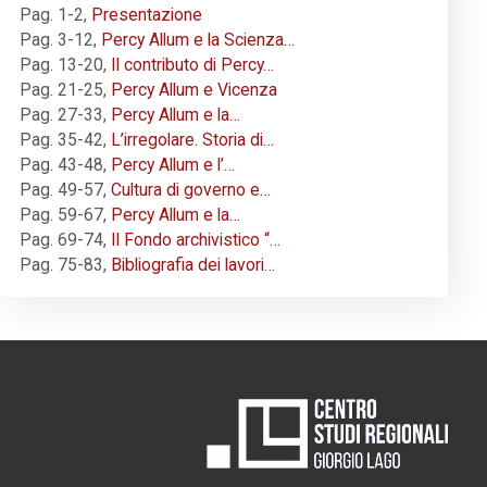
Pag. 1-2
,
Presentazione
Pag. 3-12
,
Percy Allum e la Scienza…
Pag. 13-20
,
Il contributo di Percy…
Pag. 21-25
,
Percy Allum e Vicenza
Pag. 27-33
,
Percy Allum e la…
Pag. 35-42
,
L’irregolare. Storia di…
Pag. 43-48
,
Percy Allum e l’…
Pag. 49-57
,
Cultura di governo e…
Pag. 59-67
,
Percy Allum e la…
Pag. 69-74
,
Il Fondo archivistico “…
Pag. 75-83
,
Bibliografia dei lavori…