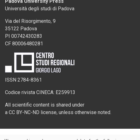
Padova University Press
Università degli studi di Padova
Via del Risorgimento, 9
35122 Padova
PI 00742430283
CF 80006480281
ISSN 2784-8361
Codice rivista CINECA: E259913
All scientific content is shared under
a CC BY-NC-ND license, unless otherwise noted.