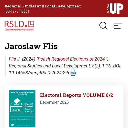
Regional Studies and Local Development
ISSN 2784-8361
Jaroslaw Flis
Flis J.
(2024) "
Polish Regional Elections of 2024
",
Regional Studies and Local Development
, 5(2), 1-16. DOI:
10.14658/pupj-RSLD-2024-2-5
Image
Electoral Reports VOLUME 6/2
December 2025