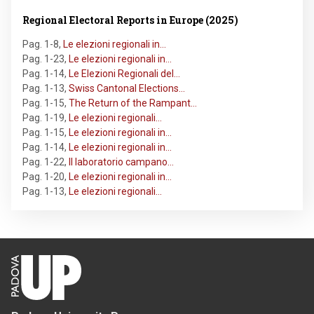
Regional Electoral Reports in Europe (2025)
Pag. 1-8
,
Le elezioni regionali in…
Pag. 1-23
,
Le elezioni regionali in…
Pag. 1-14
,
Le Elezioni Regionali del…
Pag. 1-13
,
Swiss Cantonal Elections…
Pag. 1-15
,
The Return of the Rampant…
Pag. 1-19
,
Le elezioni regionali…
Pag. 1-15
,
Le elezioni regionali in…
Pag. 1-14
,
Le elezioni regionali in…
Pag. 1-22
,
Il laboratorio campano…
Pag. 1-20
,
Le elezioni regionali in…
Pag. 1-13
,
Le elezioni regionali…