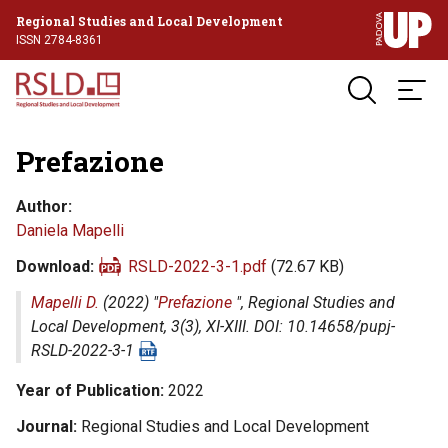
Regional Studies and Local Development
ISSN 2784-8361
Prefazione
Author
Daniela Mapelli
Download
RSLD-2022-3-1.pdf
(72.67 KB)
Mapelli D.
(2022) "
Prefazione
",
Regional Studies and
Local Development
, 3(3), XI-XIII. DOI: 10.14658/pupj-
RSLD-2022-3-1
Year of Publication
2022
Journal
Regional Studies and Local Development