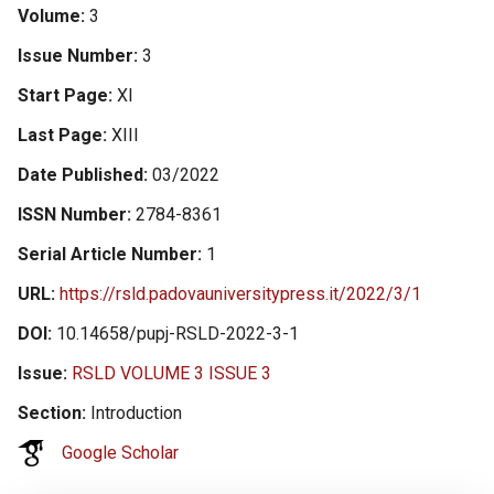
Volume
3
Issue Number
3
Start Page
XI
Last Page
XIII
Date Published
03/2022
ISSN Number
2784-8361
Serial Article Number
1
URL
https://rsld.padovauniversitypress.it/2022/3/1
DOI
10.14658/pupj-RSLD-2022-3-1
Issue
RSLD VOLUME 3 ISSUE 3
Section
Introduction
Google Scholar