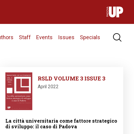
uthors
Staff
Events
Issues
Specials
Image
RSLD VOLUME 3 ISSUE 3
April 2022
La città universitaria come fattore strategico
di sviluppo: il caso di Padova