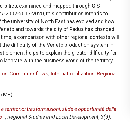
ersities, examined and mapped through GIS
77-2007-2017-2020, this contribution intends to
 the university of North East has evolved and how
 Veneto and towards the city of Padua has changed
 time, a comparison with other regional contexts will
t the difficulty of the Veneto production system in
st element helps to explain the greater difficulty for
ollaborate with the business world of the territory.
tion
,
Commuter flows
,
Internationalization; Regional
66 MB)
e territorio: trasformazioni, sfide e opportunità della
to
",
Regional Studies and Local Development
, 3(3),