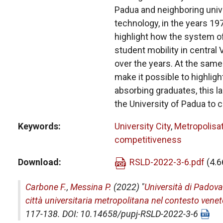
Padua and neighboring univ
technology, in the years 19
highlight how the system of
student mobility in central
over the years. At the same
make it possible to highligh
absorbing graduates, this la
the University of Padua to c
Keywords
University City
,
Metropolisa
competitiveness
Download
RSLD-2022-3-6.pdf
(4.
Carbone F.
,
Messina P.
(2022) "
Università di Padova 
città universitaria metropolitana nel contesto vene
117-138. DOI: 10.14658/pupj-RSLD-2022-3-6