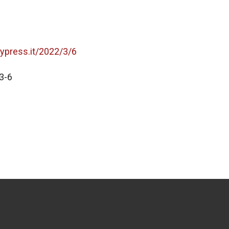
typress.it/2022/3/6
3-6