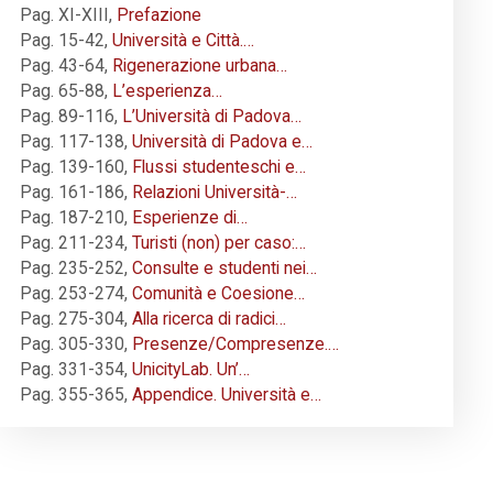
Pag. XI-XIII
,
Prefazione
Pag. 15-42
,
Università e Città.…
Pag. 43-64
,
Rigenerazione urbana…
Pag. 65-88
,
L’esperienza…
Pag. 89-116
,
L’Università di Padova…
Pag. 117-138
,
Università di Padova e…
Pag. 139-160
,
Flussi studenteschi e…
Pag. 161-186
,
Relazioni Università-…
Pag. 187-210
,
Esperienze di…
Pag. 211-234
,
Turisti (non) per caso:…
Pag. 235-252
,
Consulte e studenti nei…
Pag. 253-274
,
Comunità e Coesione…
Pag. 275-304
,
Alla ricerca di radici…
Pag. 305-330
,
Presenze/Compresenze.…
Pag. 331-354
,
UnicityLab. Un’…
Pag. 355-365
,
Appendice. Università e…