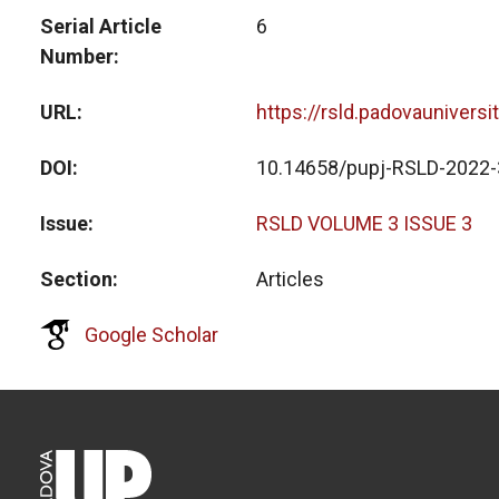
Serial Article
6
Number
URL
https://rsld.padovauniversi
DOI
10.14658/pupj-RSLD-2022-
Issue
RSLD VOLUME 3 ISSUE 3
Section
Articles
Google Scholar