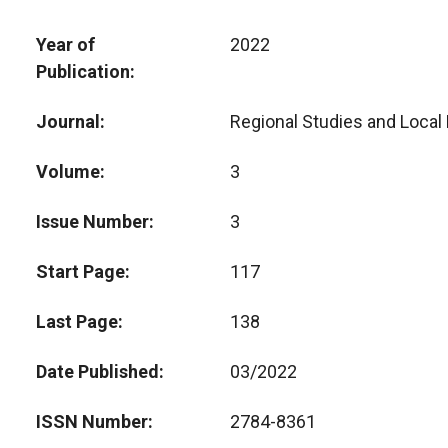
Year of
2022
Publication
Journal
Regional Studies and Loca
Volume
3
Issue Number
3
Start Page
117
Last Page
138
Date Published
03/2022
ISSN Number
2784-8361