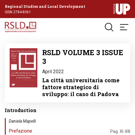
Regional Studies and Local Development
ISSN 2784-8361
Image
RSLD VOLUME 3 ISSUE
3
April 2022
La città universitaria come
fattore strategico di
sviluppo: il caso di Padova
Introduction
Daniela Mapelli
Prefazione
Pag. XI-XIII