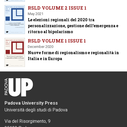
RSLD VOLUME 2 ISSUE 1
May 2021
Le elezioni regionali del 2020 tra
personalizzazione, gestione dell’emergenza e
ritorno al bipolarismo
RSLD VOLUME 1 ISSUE 1
December 2020
Nuove forme di regionalismo e regionalità in
Italia e in Europa
Padova University Press
Università degli studi di Padova
Via del Risorgimento, 9