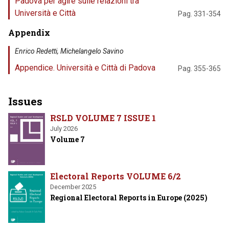
Padova per agire sulle relazioni tra
Università e Città
Pag. 331-354
Appendix
Enrico Redetti, Michelangelo Savino
Appendice. Università e Città di Padova
Pag. 355-365
Issues
RSLD VOLUME 7 ISSUE 1
July 2026
Volume 7
Electoral Reports VOLUME 6/2
December 2025
Regional Electoral Reports in Europe (2025)