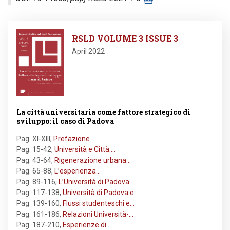
Image
RSLD VOLUME 3 ISSUE 3
April 2022
La città universitaria come fattore strategico di
sviluppo: il caso di Padova
Pag. XI-XIII
,
Prefazione
Pag. 15-42
,
Università e Città.…
Pag. 43-64
,
Rigenerazione urbana…
Pag. 65-88
,
L’esperienza…
Pag. 89-116
,
L’Università di Padova…
Pag. 117-138
,
Università di Padova e…
Pag. 139-160
,
Flussi studenteschi e…
Pag. 161-186
,
Relazioni Università-…
Pag. 187-210
,
Esperienze di…